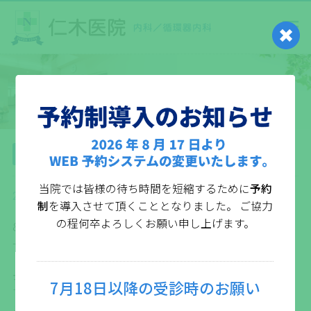
お知らせ
院長交代のお知らせ
当院では皆様の待ち時間を短縮するために
予約
2023年02月22日
制
を導入させて頂くこととなりました。
ご協力
の程何卒よろしくお願い申し上げます。
8月1日より院長が交代し、診察は全ての時間帯を仁木俊
一郎が担当します。
長年地域の医療に携わってまいりましたが、年齢を重ね
7月18日以降の受診時のお願い
てきたこともあり、
この度現役を引退させて頂くことにしました。